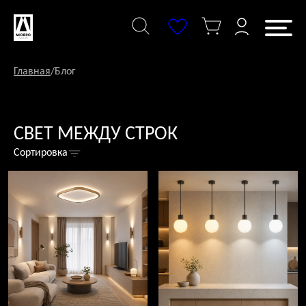
Перейти
к
содержанию
Главная
/
Блог
СВЕТ МЕЖДУ СТРОК
Сортировка