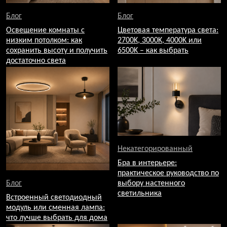
Блог
Блог
Освещение комнаты с
Цветовая температура света:
низким потолком: как
2700K, 3000K, 4000K или
сохранить высоту и получить
6500K – как выбрать
достаточно света
Некатегорированный
Бра в интерьере:
практическое руководство по
Блог
выбору настенного
светильника
Встроенный светодиодный
модуль или сменная лампа:
что лучше выбрать для дома