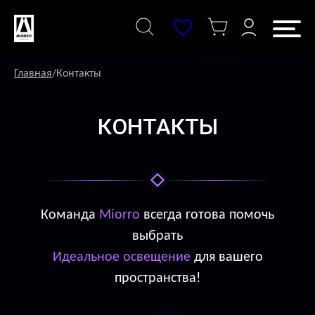
Перейти
к
содержанию
Главная
/
Контакты
КОНТАКТЫ
Команда
Miorro
всегда готова помочь
выбрать
Идеальное освещение
для вашего
пространства!