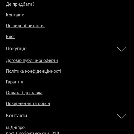
Де придбати?
Контакти
Поширені питання
Блог
Покупцю
Договір публічної оферти
Політика конфіденційності
Гарантія
Оплата і доставка
Повернення та обмін
Контакти
м.Дніпро,
пр-т. Слобожанський, 31Д