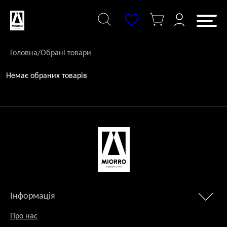
Перейти
до
змісту
Головна
/
Обрані товари
Немає обраних товарів
Інформація
Про нас