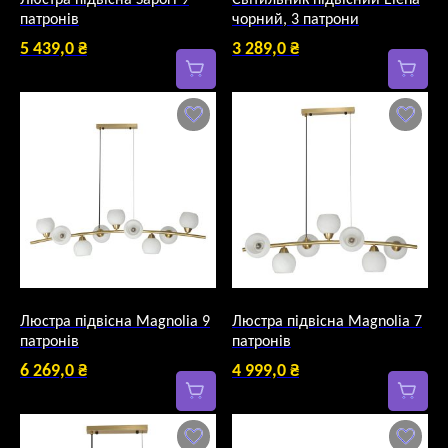
Люстра підвісна Sapori 9
Світильник підвісний Elena
патронів
чорний, 3 патрони
5 439,0
₴
3 289,0
₴
Люстра підвісна Magnolia 9
Люстра підвісна Magnolia 7
патронів
патронів
6 269,0
₴
4 999,0
₴