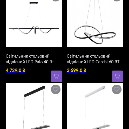
Світильник стельовий
Світильник стельовий
підвісний LED Palo 40 Вт
підвісний LED Cerchi 60 ВТ
4 729,0
₴
3 699,0
₴