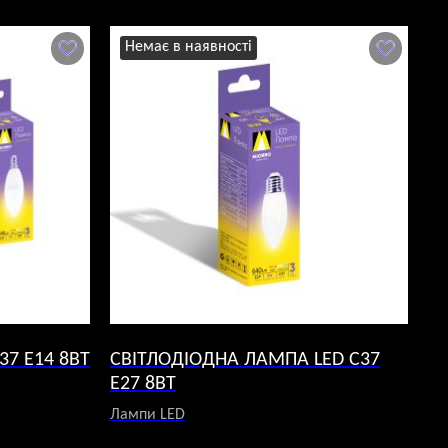
Немає в наявності
37 E14 8ВТ
СВІТЛОДІОДНА ЛАМПА LED C37
E27 8ВТ
Лампи LED