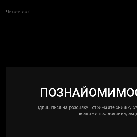
Читати далі
ПОЗНАЙОМИМОС
Підпишіться на розсилку і отримайте знижку 
першими про новинки, акції