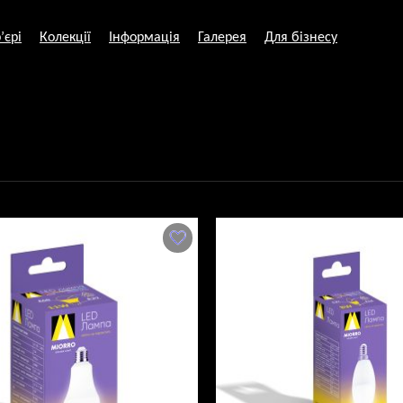
’єрі
Колекції
Інформація
Галерея
Для бізнесу