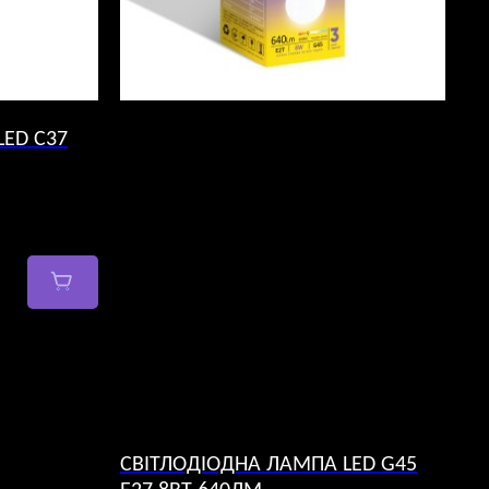
ED C37
СВІТЛОДІОДНА ЛАМПА LED G45