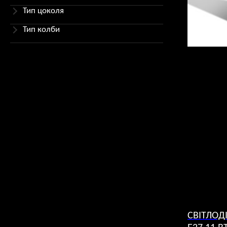
Тип цоколя
Тип колби
СВІТЛОД