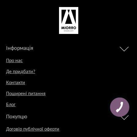
Інформація
Про нас
Де придбати?
Контакти
Поширені питання
Блог
Покупцю
Договір публічної оферти