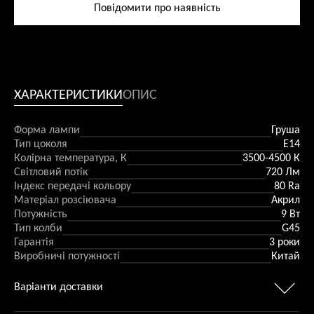
65,0 ₴.
Повідомити про наявність
ХАРАКТЕРИСТИКИ
ОПИС
Форма лампи
Груша
Тип цоколя
Е14
Колірна температура, К
3500-4500 К
Світловий потік
720 Лм
Індекс передачі кольору
80 Ra
Матеріал розсіювача
Акрил
Потужність
9 Вт
Тип колби
G45
Гарантія
3 роки
Виробничі потужності
Китай
Варіанти доставки