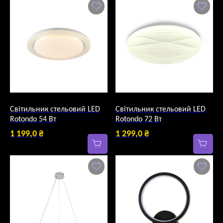
ціна:
441,0 ₴.
Світильник стельовий LED
Світильник стельовий LED
Rotondo 54 Вт
Rotondo 72 Вт
1 199,0
₴
1 299,0
₴