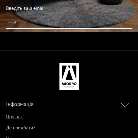
Інформація
Про нас
Де придбати?