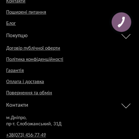
Контакти
Поширені питання
Блог
Покупцю
Договір публічної оферти
Політика конфіденційності
Гарантія
Оплата і доставка
Повернення та обмін
Контакти
м.Дніпро,
пр-т. Слобожанський, 31Д
+38(073) 456-77-49