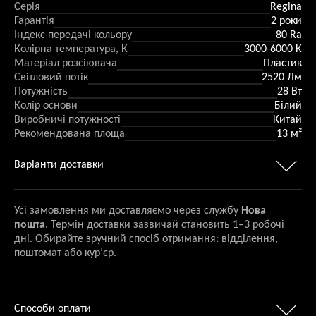
Серія
Regina
Гарантія
2 роки
Індекс передачі кольору
80 Ra
Колірна температура, К
3000-6000 К
Матеріал розсіювача
Пластик
Світловий потік
2520 Лм
Потужність
28 Вт
Колір основи
Білий
Виробничі потужності
Китай
Рекомендована площа
13 м²
Варіанти доставки
Усі замовлення ми доставляємо через службу
Нова
пошта
. Термін доставки зазвичай становить 1–3 робочі
дні. Обирайте зручний спосіб отримання: відділення,
поштомат або кур’єр.
Способи оплати