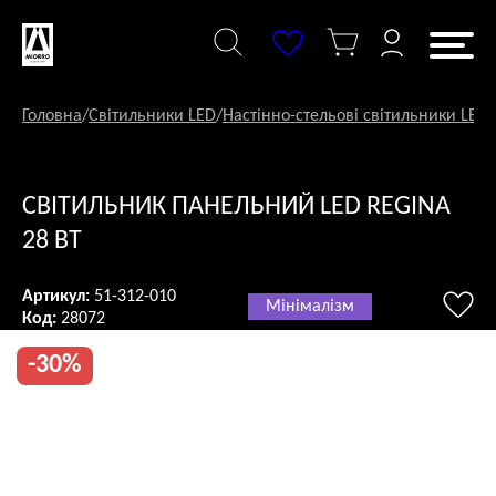
Перейти
до
змісту
Головна
/
Світильники LED
/
Настінно-стельові світильники LED
/
СВІТИЛЬНИК ПАНЕЛЬНИЙ LED REGINA
28 ВТ
Артикул:
51-312-010
Мінімалізм
Код:
28072
-30%