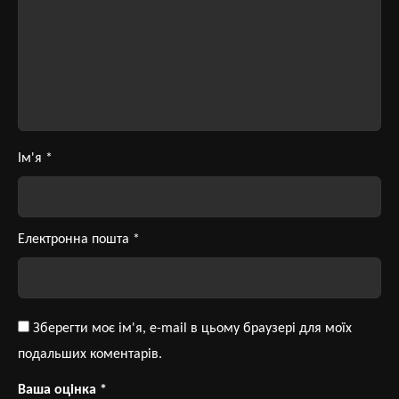
Ім'я
*
Електронна пошта
*
Зберегти моє ім'я, e-mail в цьому браузері для моїх
подальших коментарів.
Ваша оцінка
*