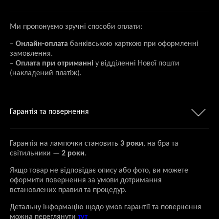
Ми пропонуємо зручні способи оплати:
–
Онлайн-оплата
банківською карткою при оформленні
замовлення.
–
Оплата при отриманні
у відділенні Нової пошти
(накладений платіж).
Гарантія та повернення
Гарантія на лампочки становить
3 роки
, на бра та
світильники —
2 роки
.
Якщо товар не відповідає опису або фото, ви можете
оформити повернення за умови дотримання
встановлених правил та процедур.
Детальну інформацію щодо умов гарантії та повернення
можна переглянути
тут