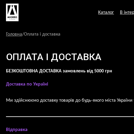
Перейти
до
Каталог
В інтер
змісту
Головна
/
Оплата і доставка
ОПЛАТА І ДОСТАВКА
БЕЗКОШТОВНА ДОСТАВКА замовлень від 5000 грн
Доставка по Україні
Ми здійснюємо доставку товарів до будь-якого міста Україн
Відправка