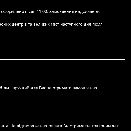
 оформлено після 11:00, замовлення надсилається
сних центрів та великих міст наступного дня після
йбільш зручний для Вас та отримати замовлення
ння. На підтвердження оплати Ви отримаєте товарний чек.