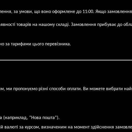
лення, за умови, що воно оформлене до 11:00. Якщо замовлення
явності товарів на нашому складі. Замовлення прибуває до обла
но за тарифами цього перевізника.
им, ми пропонуємо різні способи оплати. Ви можете вибрати на
а (наприклад, “Нова пошта”).
й валюті за курсом, визначеним на момент здійснення замовле