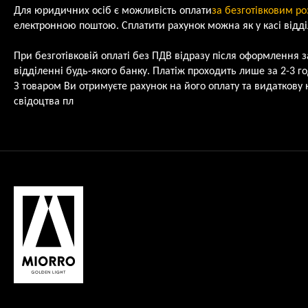
Для юридичних осіб є можливість оплати
за безготівковим р
електронною поштою. Сплатити рахунок можна як у касі відділ
При безготівковій оплаті без ПДВ відразу після оформлення 
відділенні будь-якого банку. Платіж проходить лише за 2-3 г
З товаром Ви отримуєте рахунок на його оплату та видаткову
свідоцтва пл