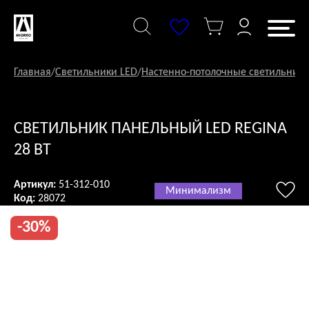
Перейти
к
содержанию
Главная
/
Светильники LED
/
Настенно-потолочные светильники
СВЕТИЛЬНИК ПАНЕЛЬНЫЙ LED REGINA
28 ВТ
Артикул:
51-312-010
Минимализм
Код:
28072
-30%