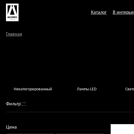
Перейти
к
Каталог
В интерье
содержанию
Главная
Некатегорированный
Лампы LED
Свет
Фильтр
Цена