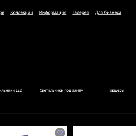
ре
Коллекции
Информация
Галерея
Для бизнеса
ильники LED
Светильники под лампу
Торшеры