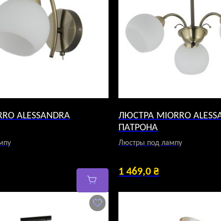
RRO ALESSANDRA
ЛЮСТРА MIORRO ALESSA
ПАТРОНА
мпу
Люстры под лампу
1 469,0
₴