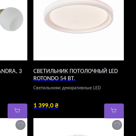
NDRA, 3
СВЕТИЛЬНИК ПОТОЛОЧНЫЙ LED
ROTONDO 54 ВТ.
Светильники декоративные LED
1 399,0
₴