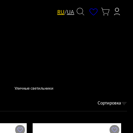
RU
/
UA
Уличные светильники
Сортировка