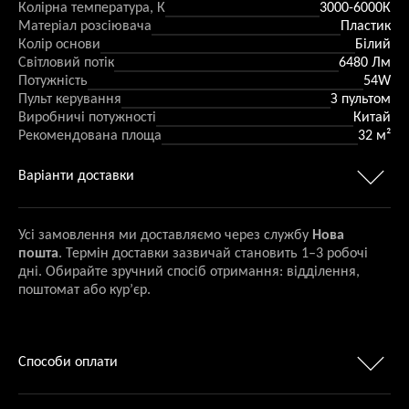
Колірна температура, К
3000-6000К
Матеріал розсіювача
Пластик
Колір основи
Білий
Світловий потік
6480 Лм
Потужність
54W
Пульт керування
З пультом
Виробничі потужності
Китай
Рекомендована площа
32 м²
Варіанти доставки
Усі замовлення ми доставляємо через службу
Нова
пошта
. Термін доставки зазвичай становить 1–3 робочі
дні. Обирайте зручний спосіб отримання: відділення,
поштомат або кур’єр.
Способи оплати