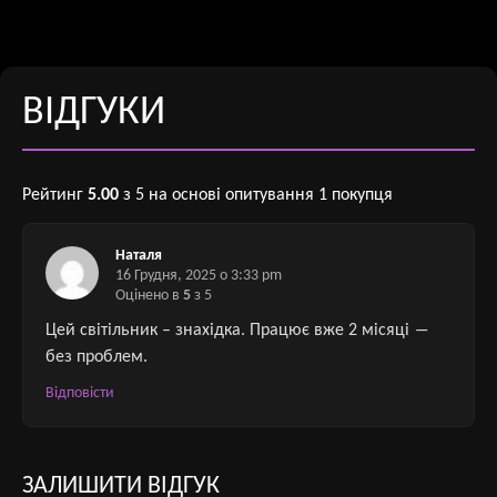
ВІДГУКИ
Рейтинг
5.00
з 5 на основі опитування
1
покупця
Наталя
16 Грудня, 2025 о 3:33 pm
Оцінено в
5
з 5
Цей світільник – знахідка. Працює вже 2 місяці ―
без проблем.
Відповіcти
ЗАЛИШИТИ ВІДГУК