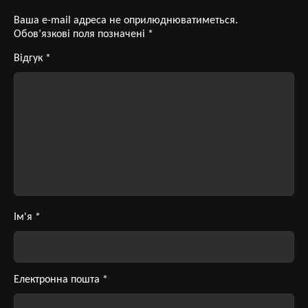
Ваша e-mail адреса не оприлюднюватиметься.
Обов’язкові поля позначені
*
Відгук
*
Ім'я
*
Електронна пошта
*