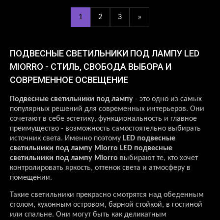
1
2
3
»
ПОДВЕСНЫЕ СВЕТИЛЬНИКИ ПОД ЛАМПУ LED
MIORRO - СТИЛЬ, СВОБОДА ВЫБОРА И
СОВРЕМЕННОЕ ОСВЕЩЕНИЕ
Подвесные светильники под лампу
- это одно из самых
популярных решений для современных интерьеров. Они
сочетают в себе эстетику, функциональность и главное
преимущество - возможность самостоятельно выбирать
источник света. Именно поэтому
LED подвесные
светильники под лампу Miorro LED подвесные
светильники под лампу Miorro
выбирают те, кто хочет
контролировать яркость, оттенок света и атмосферу в
помещении.
Такие светильники прекрасно смотрятся над обеденным
столом, кухонным островом, барной стойкой, в гостиной
или спальне. Они могут быть как деликатным