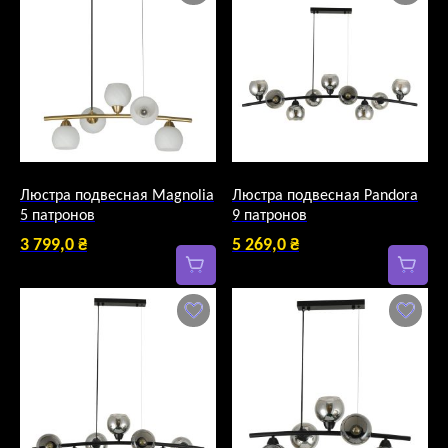
Люстра подвесная Magnolia
Люстра подвесная Pandora
5 патронов
9 патронов
3 799,0
₴
5 269,0
₴