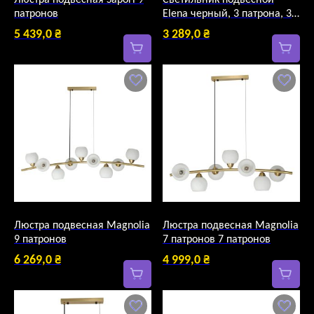
Люстра подвесная Sapori 9
Светильник подвесной
патронов
Elena черный, 3 патрона, 3
патрона
5 439,0
₴
3 289,0
₴
Люстра подвесная Magnolia
Люстра подвесная Magnolia
9 патронов
7 патронов 7 патронов
6 269,0
₴
4 999,0
₴