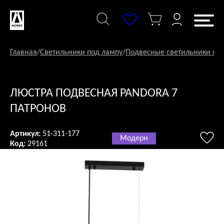
Перейти
к
содержанию
Главная
/
Светильники под лампу
/
Подвесные светильники по
ЛЮСТРА ПОДВЕСНАЯ PANDORA 7
ПАТРОНОВ
Артикул:
51-311-177
Модерн
Код:
29161