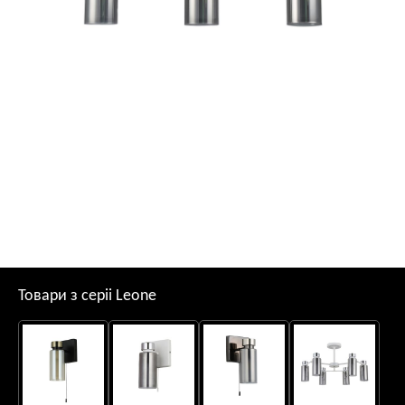
Товари з серii Leone