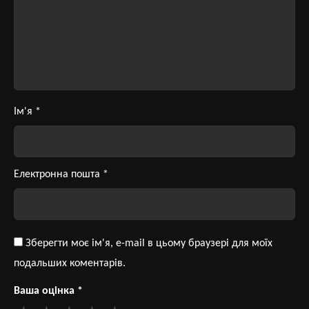
Ім'я
*
Електронна пошта
*
Зберегти моє ім'я, e-mail в цьому браузері для моїх
подальших коментарів.
Ваша оцінка
*