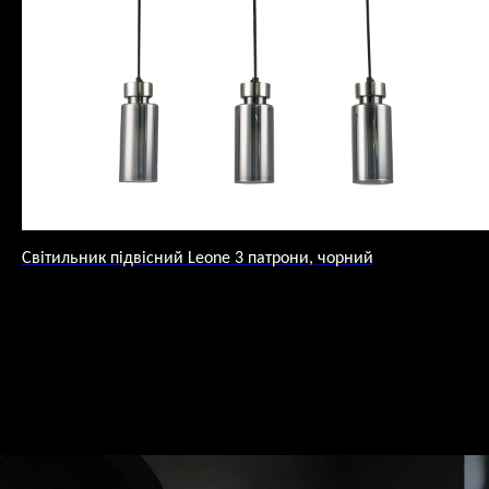
Світильник підвісний Leone 3 патрони, чорний