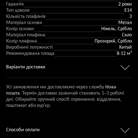
Гарантія
2 роки
Тип цоколя
Е14
Кількість плафонів
3
Матеріал основи
Метал
Колір основи
Нікель, Срібло
Матеріал плафона
Скло
Колір плафона
Прозорий, Срібло
Виробничі потужності
Китай
Рекомендована площа
8-12 м²
Варіанти доставки
Усі замовлення ми доставляємо через службу
Нова
пошта
. Термін доставки зазвичай становить 1–3 робочі
дні. Обирайте зручний спосіб отримання: відділення,
поштомат або кур’єр.
Способи оплати