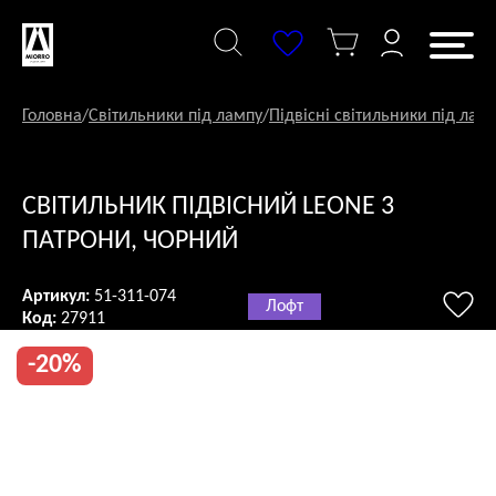
Перейти
до
змісту
Головна
/
Світильники під лампу
/
Підвісні світильники під лам
СВІТИЛЬНИК ПІДВІСНИЙ LEONE 3
ПАТРОНИ, ЧОРНИЙ
Артикул:
51-311-074
Лофт
Код:
27911
-20%