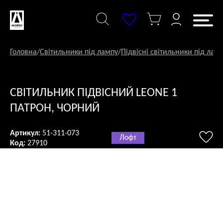
Перейти
до
змісту
Головна
/
Світильники під лампу
/
Підвісні світильники під лам
СВІТИЛЬНИК ПІДВІСНИЙ LEONE 1
ПАТРОН, ЧОРНИЙ
Артикул:
51-311-073
Лофт
Код:
27910