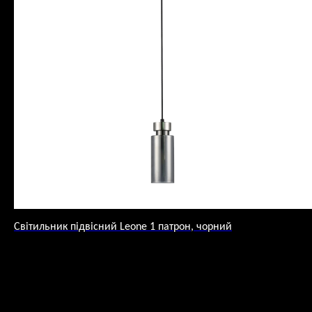
Світильник підвісний Leone 1 патрон, чорний