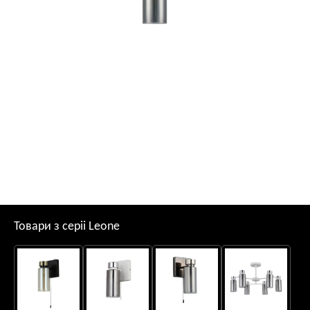
Товари з серii Leone