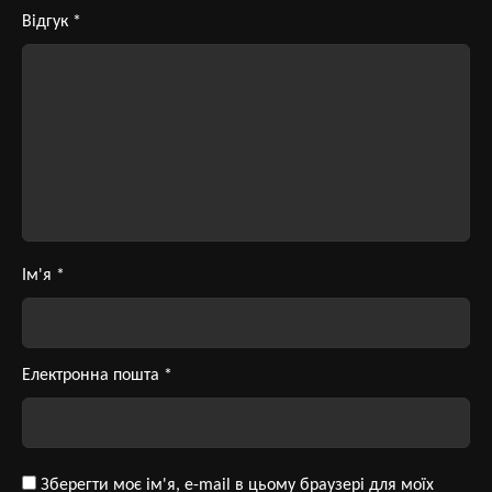
Відгук
*
Ім'я
*
Електронна пошта
*
Зберегти моє ім'я, e-mail в цьому браузері для моїх