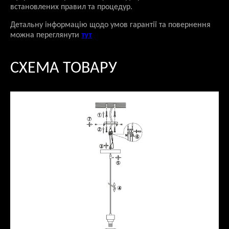
встановлених правил та процедур.
Детальну інформацію щодо умов гарантії та повернення
можна переглянути
тут
СХЕМА ТОВАРУ