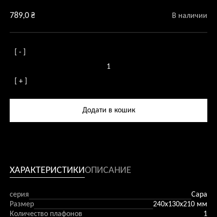
789,0
₴
В наличии
[ - ]
Количество
товара
[ + ]
Бра
Miorro
Sara
Додати в кошик
ХАРАКТЕРИСТИКИ
ОПИСАНИЕ
серия
Сара
Размер
240x130x210 мм
Количество плафонов
1