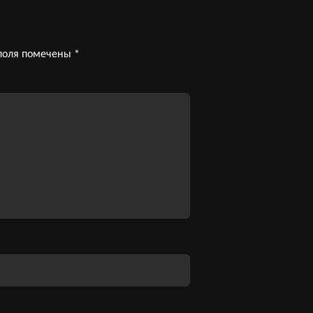
поля помечены
*