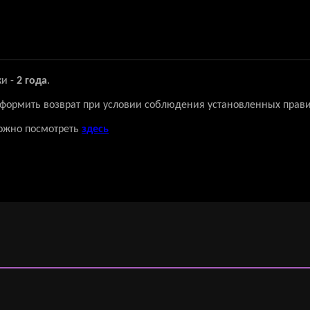
ки -
2 года
.
 оформить возврат при условии соблюдения установленных прави
ожно посмотреть
здесь