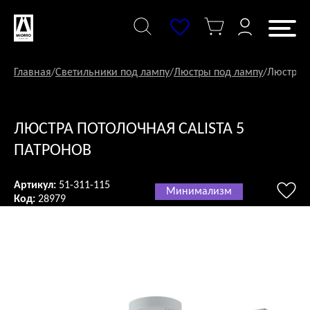
Перейти
к
содержанию
Главная
/
Светильники под лампу
/
Люстры под лампу
/
Люстра п
ЛЮСТРА ПОТОЛОЧНАЯ CALISTA 5
ПАТРОНОВ
Артикул:
51-311-115
Минимализм
Код:
28979