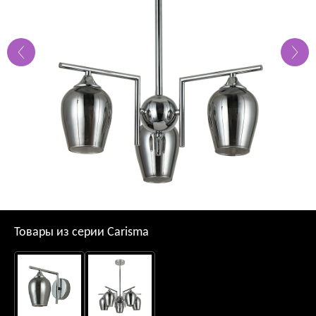
Товары из серии Carisma