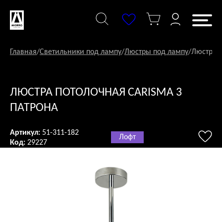
Перейти
к
содержанию
Главная
/
Светильники под лампу
/
Люстры под лампу
/
Люстра п
ЛЮСТРА ПОТОЛОЧНАЯ CARISMA 3
ПАТРОНА
Артикул:
51-311-182
Лофт
Код:
29227