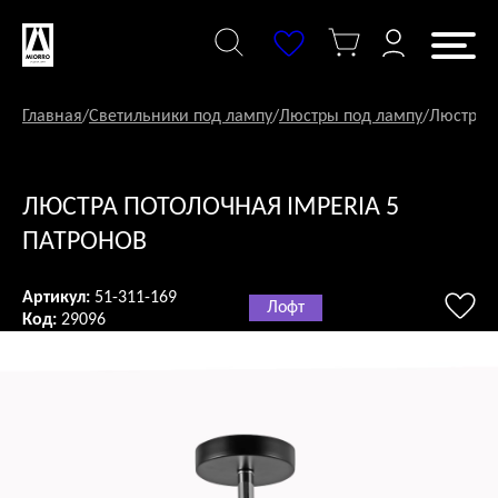
Перейти
к
содержанию
Главная
/
Светильники под лампу
/
Люстры под лампу
/
Люстра п
ЛЮСТРА ПОТОЛОЧНАЯ IMPERIA 5
ПАТРОНОВ
Артикул:
51-311-169
Лофт
Код:
29096