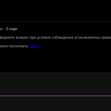
ки -
2 года
.
 оформить возврат при условии соблюдения установленных прави
ожно посмотреть
здесь