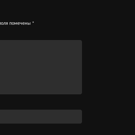
поля помечены
*