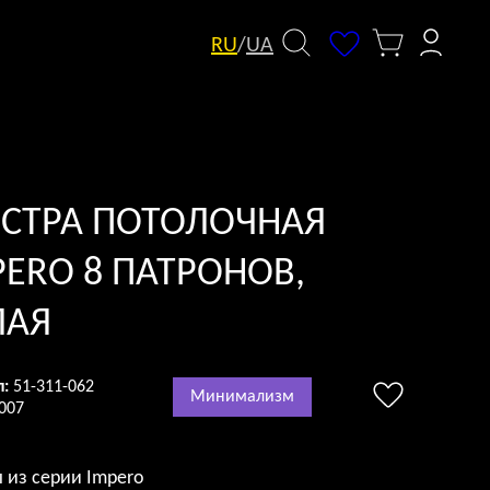
RU
/
UA
СТРА ПОТОЛОЧНАЯ
PERO 8 ПАТРОНОВ,
ЛАЯ
л:
51-311-062
Минимализм
007
 из серии Impero