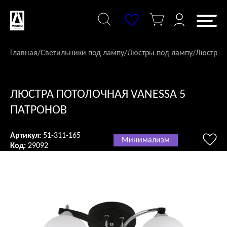
Перейти
к
содержанию
Главная
/
Светильники под лампу
/
Люстры под лампу
/
Люстра п
ЛЮСТРА ПОТОЛОЧНАЯ VANESSA 5
ПАТРОНОВ
Артикул:
51-311-165
Минимализм
Код:
29092