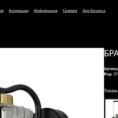
ре
Коллекции
Информация
Галерея
Для бизнеса
БР
Артику
Код:
29
Товары