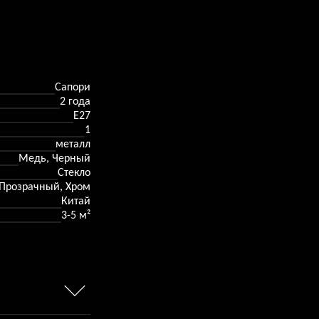
Сапори
2 года
E27
1
металл
Медь, Черный
Стекло
Прозрачный, Хром
Китай
3-5 м²