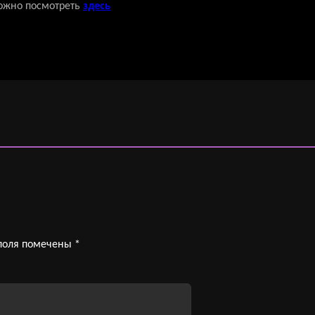
ожно посмотреть
здесь
поля помечены
*