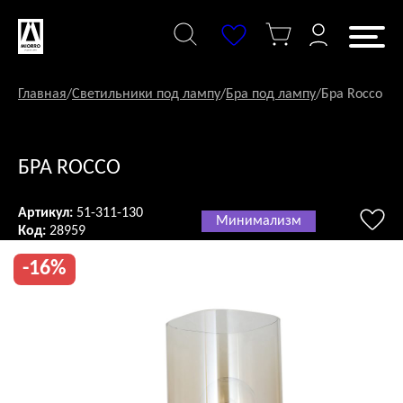
Перейти
к
содержанию
Главная
/
Светильники под лампу
/
Бра под лампу
/
Бра Rocco
БРА ROCCO
Артикул:
51-311-130
Минимализм
Код:
28959
-16%