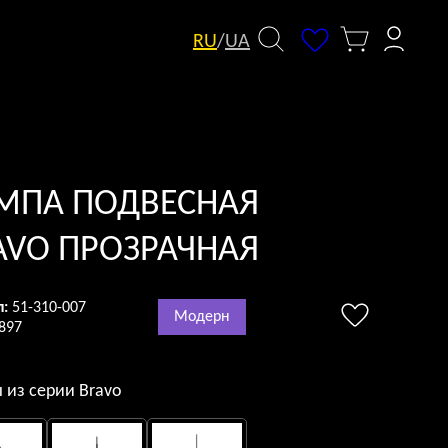
RU
/
UA
МПА ПОДВЕСНАЯ
AVO ПРОЗРАЧНАЯ
л:
51-310-007
Модерн
897
 из серии Bravo