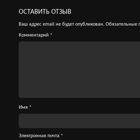
ОСТАВИТЬ ОТЗЫВ
Ваш адрес email не будет опубликован.
Обязательные 
Комментарий
*
Имя
*
Электронная почта
*