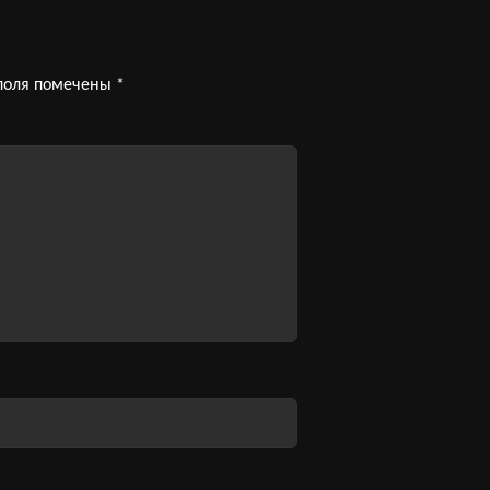
поля помечены
*