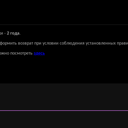
ки -
2 года
.
 оформить возврат при условии соблюдения установленных прави
ожно посмотреть
здесь