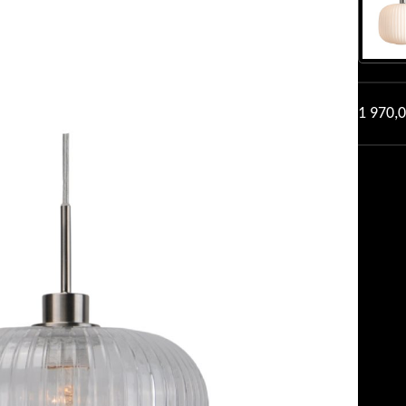
1 970,