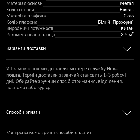
Матеріал основи
Метал
Колір основи
Нікель
Матеріал плафона
Скло
Колір плафона
Білий, Прозорий
Виробничі потужності
Китай
Рекомендована площа
3-5 м²
Варіанти доставки
Усі замовлення ми доставляємо через службу
Нова
пошта
. Термін доставки зазвичай становить 1–3 робочі
дні. Обирайте зручний спосіб отримання: відділення,
поштомат або кур’єр.
Способи оплати
Ми пропонуємо зручні способи оплати: