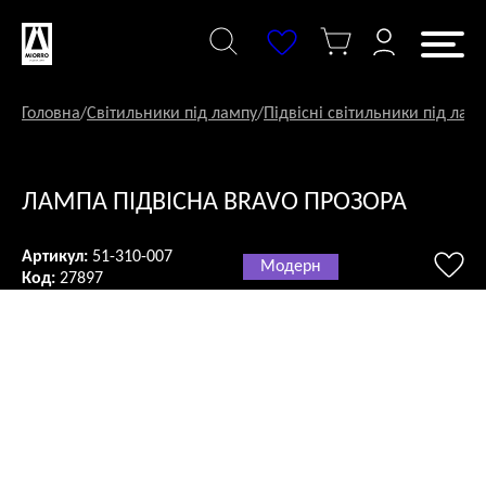
Перейти
до
змісту
Головна
/
Світильники під лампу
/
Підвісні світильники під лам
ЛАМПА ПІДВІСНА BRAVO ПРОЗОРА
Артикул:
51-310-007
Модерн
Код:
27897