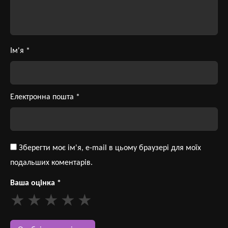
Ім'я
*
Електронна пошта
*
Зберегти моє ім'я, e-mail в цьому браузері для моїх
подальших коментарів.
Ваша оцінка
*