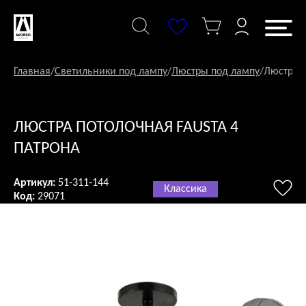
Перейти
к
содержанию
Главная
/
Светильники под лампу
/
Люстры под лампу
/
Люстра п
ЛЮСТРА ПОТОЛОЧНАЯ FAUSTA 4
ПАТРОНА
Артикул:
51-311-144
Классика
Код:
29071