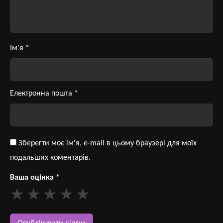
Ім'я
*
Електронна пошта
*
Зберегти моє ім'я, e-mail в цьому браузері для моїх
подальших коментарів.
Ваша оцінка
*