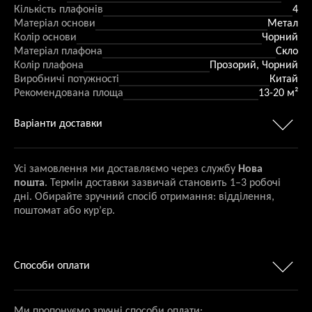
Кількість плафонів
4
Матеріал основи
Метал
Колір основи
Чорний
Матеріал плафона
Скло
Колір плафона
Прозорий, Чорний
Виробничі потужності
Китай
Рекомендована площа
13-20 м²
Варіанти доставки
Усі замовлення ми доставляємо через службу
Нова
пошта
. Термін доставки зазвичай становить 1–3 робочі
дні. Обирайте зручний спосіб отримання: відділення,
поштомат або кур’єр.
Способи оплати
Ми пропонуємо зручні способи оплати: