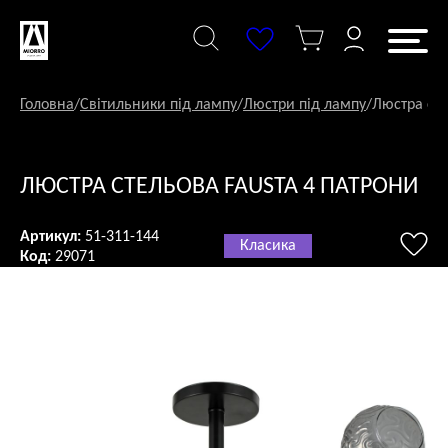
Перейти
до
змісту
Головна
/
Світильники під лампу
/
Люстри під лампу
/
Люстра сте
ЛЮСТРА СТЕЛЬОВА FAUSTA 4 ПАТРОНИ
Артикул:
51-311-144
Класика
Код:
29071