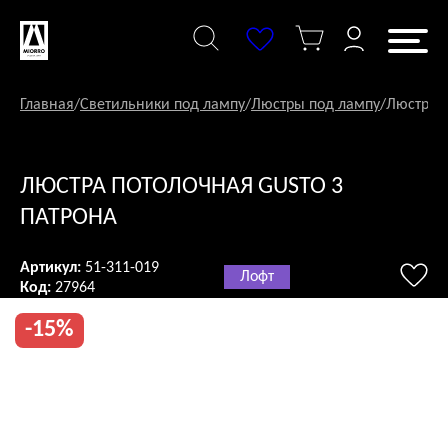
Перейти
к
содержанию
Главная
/
Светильники под лампу
/
Люстры под лампу
/
Люстра п
ЛЮСТРА ПОТОЛОЧНАЯ GUSTO 3
ПАТРОНА
Артикул:
51-311-019
Лофт
Код:
27964
-15%