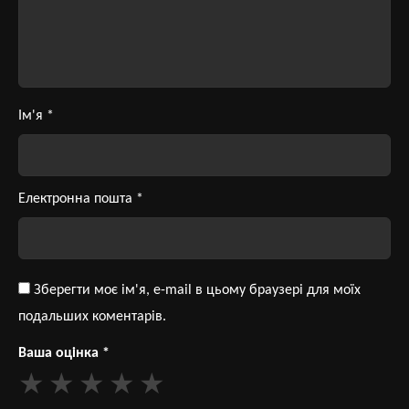
Ім'я
*
Електронна пошта
*
Зберегти моє ім'я, e-mail в цьому браузері для моїх
подальших коментарів.
Ваша оцінка
*