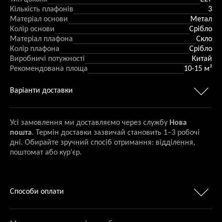
Кількість плафонів
3
Матеріал основи
Метал
Колір основи
Срібло
Матеріал плафона
Скло
Колір плафона
Срібло
Виробничі потужності
Китай
Рекомендована площа
10-15 м²
Варіанти доставки
Усі замовлення ми доставляємо через службу
Нова
пошта
. Термін доставки зазвичай становить 1–3 робочі
дні. Обирайте зручний спосіб отримання: відділення,
поштомат або кур’єр.
Способи оплати