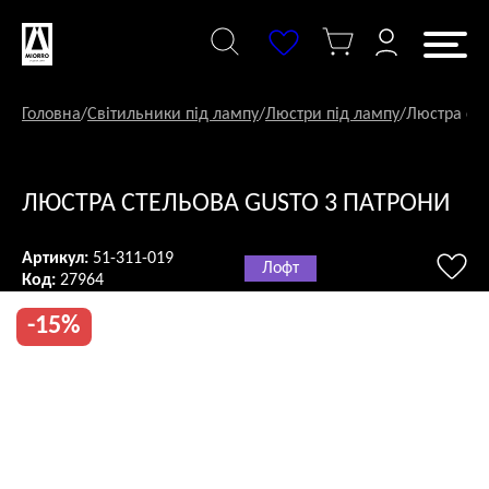
Перейти
до
змісту
Головна
/
Світильники під лампу
/
Люстри під лампу
/
Люстра сте
ЛЮСТРА СТЕЛЬОВА GUSTO 3 ПАТРОНИ
Артикул:
51-311-019
Лофт
Код:
27964
-15%