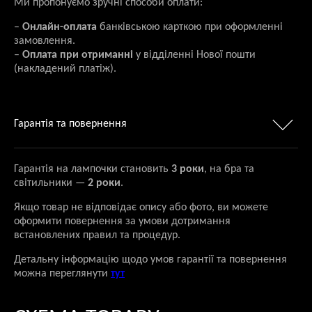
Ми пропонуємо зручні способи оплати:
–
Онлайн-оплата
банківською карткою при оформленні
замовлення.
–
Оплата при отриманні
у відділенні Нової пошти
(накладений платіж).
Гарантія та повернення
Гарантія на лампочки становить
3 роки
, на бра та
світильники —
2 роки
.
Якщо товар не відповідає опису або фото, ви можете
оформити повернення за умови дотримання
встановлених правил та процедур.
Детальну інформацію щодо умов гарантії та повернення
можна переглянути
тут