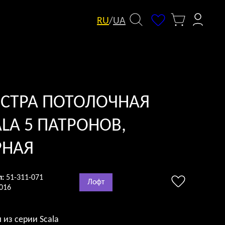
RU
/
UA
СТРА ПОТОЛОЧНАЯ
ALA 5 ПАТРОНОВ,
РНАЯ
л:
51-311-071
Лофт
016
 из серии Scala