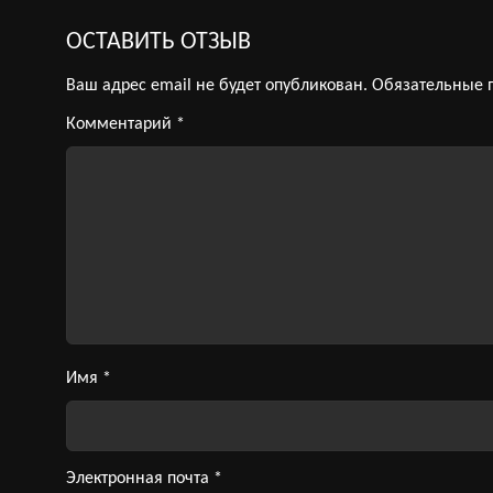
ОСТАВИТЬ ОТЗЫВ
Ваш адрес email не будет опубликован.
Обязательные 
Комментарий
*
Имя
*
Электронная почта
*