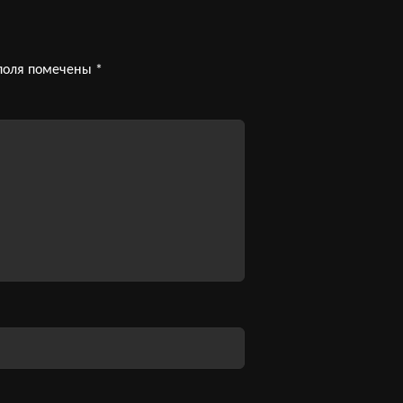
поля помечены
*