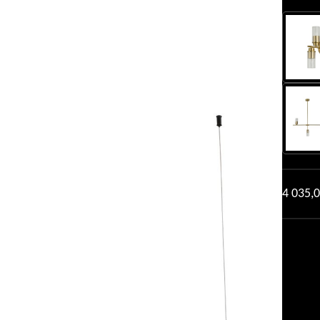
4 035,