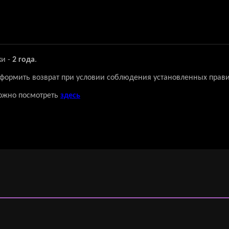
ки -
2 года
.
 оформить возврат при условии соблюдения установленных прави
ожно посмотреть
здесь