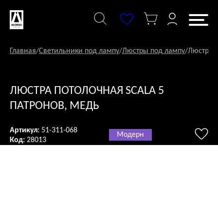
Перейти
к
содержанию
Главная
/
Светильники под лампу
/
Люстры под лампу
/
Люстра п
ЛЮСТРА ПОТОЛОЧНАЯ SCALA 5
ПАТРОНОВ, МЕДЬ
Артикул:
51-311-068
Модерн
Код:
28013