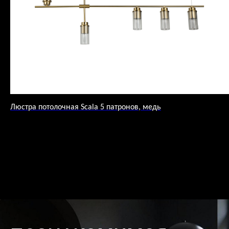
Люстра потолочная Scala 5 патронов, медь