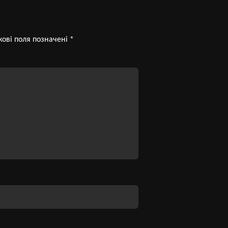
кові поля позначені
*