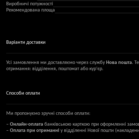
Виробничі потужності
Рекомендована площа
Варіанти доставки
Усі замовлення ми доставляємо через службу
Нова пошта
. Т
отримання: відділення, поштомат або кур’єр.
Способи оплати
Ми пропонуємо зручні способи оплати:
–
Онлайн-оплата
банківською карткою при оформленні замо
–
Оплата при отриманні
у відділенні Нової пошти (накладени