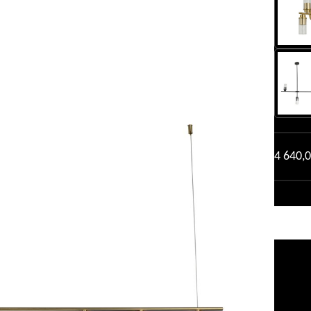
4 640,