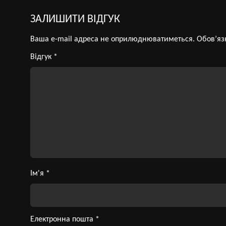
ЗАЛИШИТИ ВІДГУК
Ваша e-mail адреса не оприлюднюватиметься.
Обов’яз
Відгук
*
Ім'я
*
Електронна пошта
*