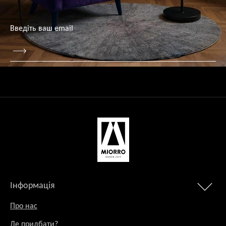
Інформація
Про нас
Де придбати?