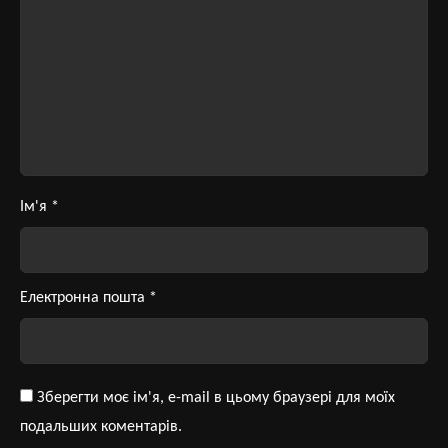
Ім'я
*
Електронна пошта
*
Зберегти моє ім'я, e-mail в цьому браузері для моїх
подальших коментарів.