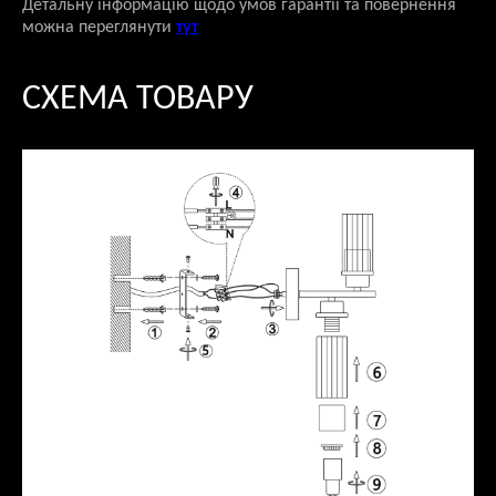
Детальну інформацію щодо умов гарантії та повернення
можна переглянути
тут
СХЕМА ТОВАРУ