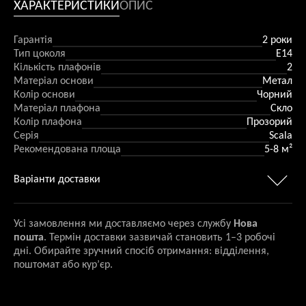
ХАРАКТЕРИСТИКИ
ОПИС
Гарантія
2 роки
Тип цоколя
Е14
Кількість плафонів
2
Матеріал основи
Метал
Колір основи
Чорний
Матеріал плафона
Скло
Колір плафона
Прозорий
Серія
Scala
Рекомендована площа
5-8 м²
Варіанти доставки
Усі замовлення ми доставляємо через службу
Нова
пошта
. Термін доставки зазвичай становить 1–3 робочі
дні. Обирайте зручний спосіб отримання: відділення,
поштомат або кур’єр.