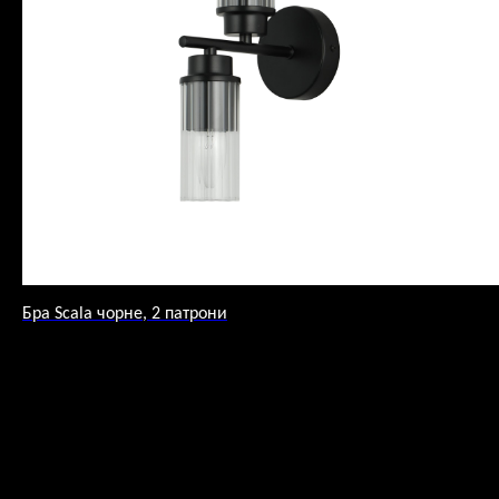
Бра Scala чорне, 2 патрони