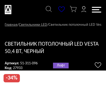
Перейти
к
содержанию
Главная
/
Светильники LED
/
Светильник потолочный LED Vesta 
СВЕТИЛЬНИК ПОТОЛОЧНЫЙ LED VESTA
50,4 ВТ, ЧЕРНЫЙ
Артикул:
51-311-096
Лофт
Код:
27933
-34%