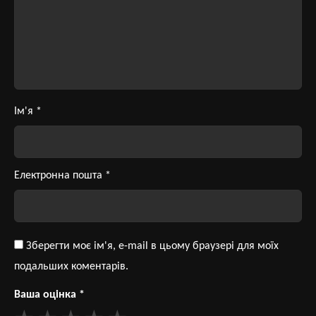
Ім'я
*
Електронна пошта
*
Зберегти моє ім'я, e-mail в цьому браузері для моїх
подальших коментарів.
Ваша оцінка
*