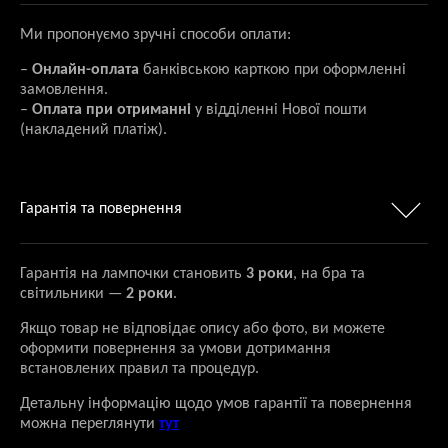
Ми пропонуємо зручні способи оплати:
–
Онлайн-оплата
банківською карткою при оформленні
замовлення.
–
Оплата при отриманні
у відділенні Нової пошти
(накладений платіж).
Гарантія та повернення
Гарантія на лампочки становить
3 роки
, на бра та
світильники —
2 роки
.
Якщо товар не відповідає опису або фото, ви можете
оформити повернення за умови дотримання
встановлених правил та процедур.
Детальну інформацію щодо умов гарантії та повернення
можна переглянути
тут