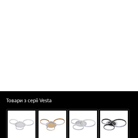
Товари з серii Vesta