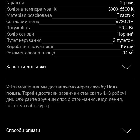
Гарантія
2 роки
Колірна температура, К
3000-6500 К
Матеріал розсіювача
Пластик
Світловий потік
6720 Лм
Потужність
50,4 Вт
Колір основи
Чорний
Пульт керування
З пультом
Виробничі потужності
Китай
Рекомендована площа
34 м²
Варіанти доставки
Усі замовлення ми доставляємо через службу
Нова
пошта
. Термін доставки зазвичай становить 1–3 робочі
дні. Обирайте зручний спосіб отримання: відділення,
поштомат або кур’єр.
Способи оплати