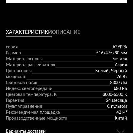
ХАРАКТЕРИСТИКИ
ОПИСАНИЕ
серия
АЗУРРА
Размер
516x475х80 мм
Материал основы
металл
Материал рассеивателя
Акрил
Цвет основы
Белый, Черный
мощность
76 Вт
Световой поток
8300 Лм
Индекс светопередачи
≥80 Ra
Цветовая температура, К
3000-6500 К
Гарантия
24 месяца
Пульт управления
С пультом
Рекомендуемая площадка
42 м²
Производственные мощности
Китай
Варианты доставки