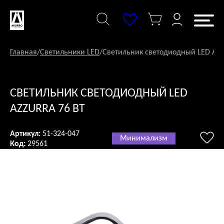
Перейти
к
содержанию
Главная
/
Светильники LED
/
Светильник светодиодный LED AZZ
СВЕТИЛЬНИК СВЕТОДИОДНЫЙ LED
AZZURRA 76 ВТ
Артикул:
51-324-047
Минимализм
Код:
29561