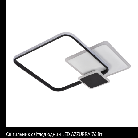
Світильник світлодіодний LED AZZURRA 76 Вт