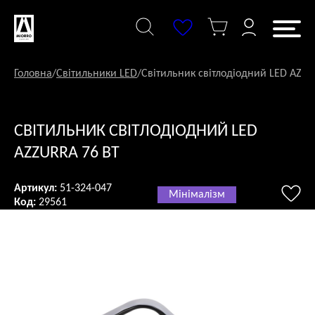
Перейти
до
змісту
Головна
/
Світильники LED
/
Світильник світлодіодний LED AZZU
СВІТИЛЬНИК СВІТЛОДІОДНИЙ LED
AZZURRA 76 ВТ
Артикул:
51-324-047
Мінімалізм
Код:
29561