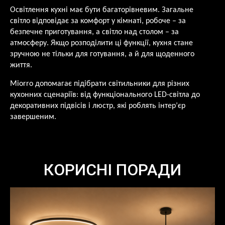
Освітлення кухні має бути багаторівневим. Загальне
світло відповідає за комфорт у кімнаті, робоче – за
безпечне приготування, а світло над столом – за
атмосферу. Якщо розподілити ці функції, кухня стане
зручною не тільки для готування, а й для щоденного
життя.
Miorro допомагає підібрати світильники для різних
кухонних сценаріїв: від функціонального LED-світла до
декоративних підвісів і люстр, які роблять інтер’єр
завершеним.
КОРИСНІ ПОРАДИ