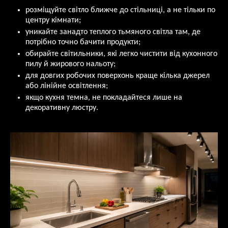
розміщуйте світло ближче до стільниці, а не тільки по
центру кімнати;
уникайте занадто теплого тьмяного світла там, де
потрібно точно бачити продукти;
обирайте світильники, які легко чистити від кухонного
пилу й жирового нальоту;
для довгих робочих поверхонь краще кілька джерел
або лінійне освітлення;
якщо кухня темна, не покладайтеся лише на
декоративну люстру.