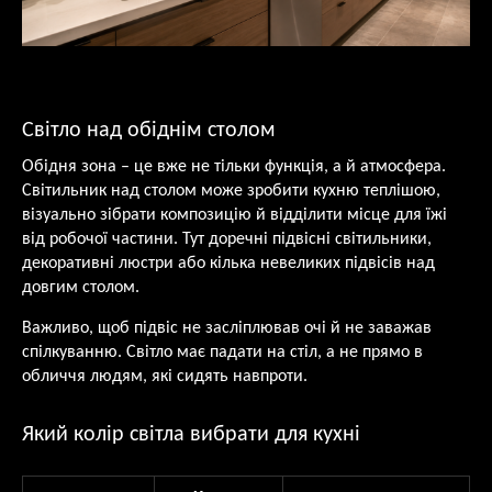
Світло над обіднім столом
Обідня зона – це вже не тільки функція, а й атмосфера.
Світильник над столом може зробити кухню теплішою,
візуально зібрати композицію й відділити місце для їжі
від робочої частини. Тут доречні підвісні світильники,
декоративні люстри або кілька невеликих підвісів над
довгим столом.
Важливо, щоб підвіс не засліплював очі й не заважав
спілкуванню. Світло має падати на стіл, а не прямо в
обличчя людям, які сидять навпроти.
Який колір світла вибрати для кухні