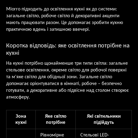
Miorro підходить до освітлення кухні як до системи:
загальне світло, робоче світло й декоративні акценти
мають працювати разом. Це допомагає зробити кухню
практичною вдень і затишною ввечері.
Коротка відповідь: яке освітлення потрібне на
кухні
На кухні потрібно щонайменше три типи світла: загальне
стельове освітлення, окреме світло для робочої поверхні
та м’яке світло для обідньої зони. Загальне світло
допомагає орієнтуватися в кімнаті, робоче – безпечно
готувати, а декоративне або підвісне над столом створює
атмосферу.
Зона
Яке світло
Які світильники
кухні
потрібне
підійдуть
Рівномірне
Стельові LED-