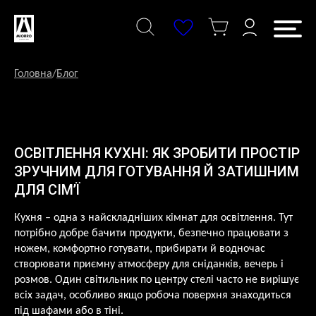
Перейти
до
змісту
Головна
/
Блог
ОСВІТЛЕННЯ КУХНІ: ЯК ЗРОБИТИ ПРОСТІР
ЗРУЧНИМ ДЛЯ ГОТУВАННЯ Й ЗАТИШНИМ
ДЛЯ СІМ’Ї
Кухня – одна з найскладніших кімнат для освітлення. Тут
потрібно добре бачити продукти, безпечно працювати з
ножем, комфортно готувати, прибирати й водночас
створювати приємну атмосферу для сніданків, вечерь і
розмов. Один світильник по центру стелі часто не вирішує
всіх задач, особливо якщо робоча поверхня знаходиться
під шафами або в тіні.