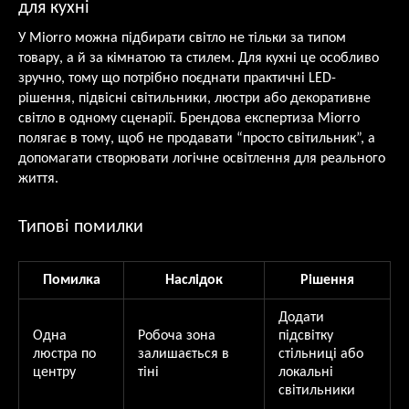
для кухні
У Miorro можна підбирати світло не тільки за типом
товару, а й за кімнатою та стилем. Для кухні це особливо
зручно, тому що потрібно поєднати практичні LED-
рішення, підвісні світильники, люстри або декоративне
світло в одному сценарії. Брендова експертиза Miorro
полягає в тому, щоб не продавати “просто світильник”, а
допомагати створювати логічне освітлення для реального
життя.
Типові помилки
Помилка
Наслідок
Рішення
Додати
Одна
Робоча зона
підсвітку
люстра по
залишається в
стільниці або
центру
тіні
локальні
світильники