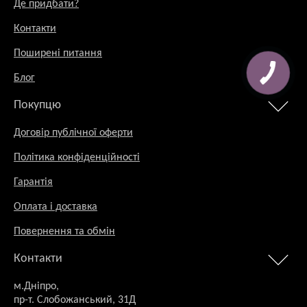
Де придбати?
Контакти
Поширені питання
Блог
Покупцю
Договір публічної оферти
Політика конфіденційності
Гарантія
Оплата і доставка
Повернення та обмін
Контакти
м.Дніпро,
пр-т. Слобожанський, 31Д