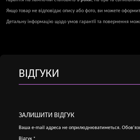
Гарантія на лампочки становить
3 роки
, на бра та світильни
Якщо товар не відповідає опису або фото, ви можете оформи
Детальну інформацію щодо умов гарантії та повернення мож
ВІДГУКИ
ЗАЛИШИТИ ВІДГУК
Ваша e-mail адреса не оприлюднюватиметься.
Обов’яз
Відгук
*