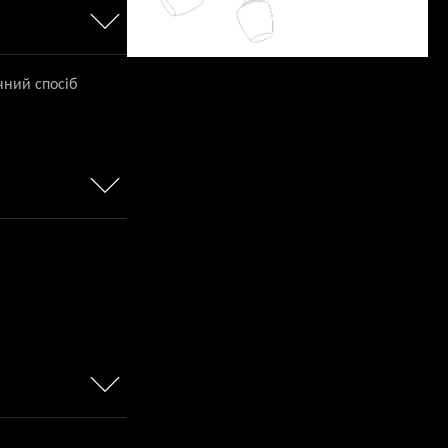
чний спосіб