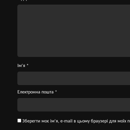
Ім'я
*
Електронна пошта
*
Зберегти моє ім'я, e-mail в цьому браузері для моїх