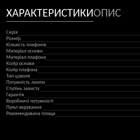
ХАРАКТЕРИСТИКИ
ОПИС
Серія
Розмір
Кількість плафонів
Матеріал основи
Матеріал плафона
Колір основи
Колір плафона
Тип цоколя
Потужність лампи
Ступінь захисту
Гарантія
Виробничі потужності
Пульт керування
Рекомендована площа