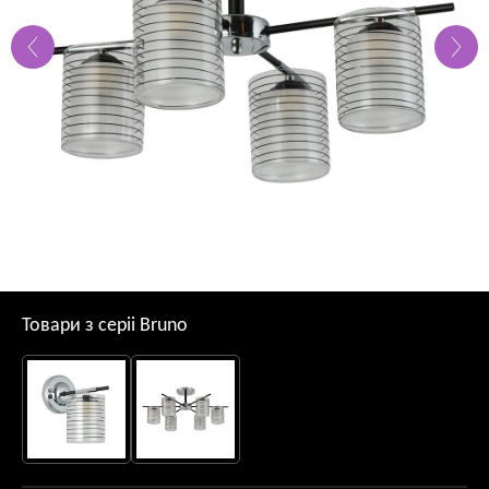
Товари з серii Bruno