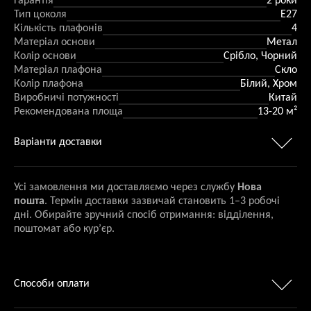
Гарантія
2 роки
Тип цоколя
E27
Кількість плафонів
4
Матеріал основи
Метал
Колір основи
Срібло, Чорний
Матеріал плафона
Скло
Колір плафона
Білий, Хром
Виробничі потужності
Китай
Рекомендована площа
13-20 м²
Варіанти доставки
Усі замовлення ми доставляємо через службу
Нова
пошта
. Термін доставки зазвичай становить 1–3 робочі
дні. Обирайте зручний спосіб отримання: відділення,
поштомат або кур’єр.
Способи оплати