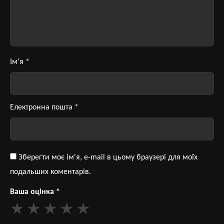
Ім'я
*
Електронна пошта
*
Зберегти моє ім'я, e-mail в цьому браузері для моїх
подальших коментарів.
Ваша оцінка
*