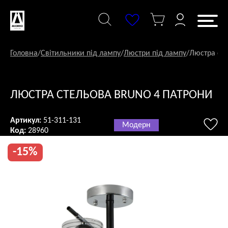
Перейти
до
змісту
Головна
/
Світильники під лампу
/
Люстри під лампу
/
Люстра сте
ЛЮСТРА СТЕЛЬОВА BRUNO 4 ПАТРОНИ
Артикул:
51-311-131
Модерн
Код:
28960
-15%