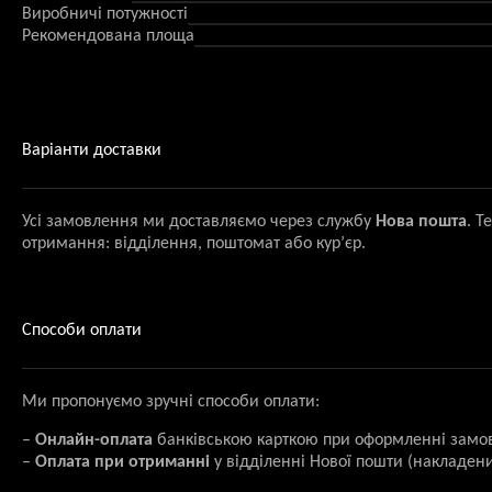
Виробничі потужності
Рекомендована площа
Варіанти доставки
Усі замовлення ми доставляємо через службу
Нова пошта
. Т
отримання: відділення, поштомат або кур’єр.
Способи оплати
Ми пропонуємо зручні способи оплати:
–
Онлайн-оплата
банківською карткою при оформленні замо
–
Оплата при отриманні
у відділенні Нової пошти (накладени