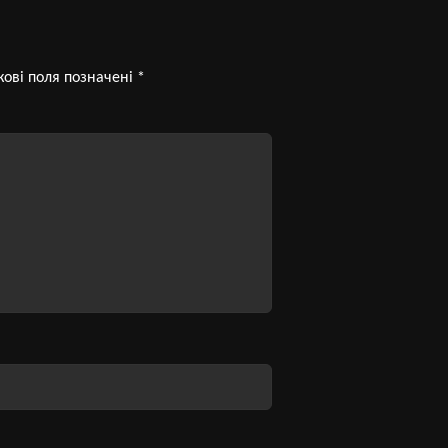
кові поля позначені
*