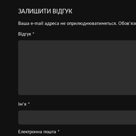
ЗАЛИШИТИ ВІДГУК
Ваша e-mail адреса не оприлюднюватиметься.
Обов’яз
Відгук
*
Ім'я
*
Електронна пошта
*