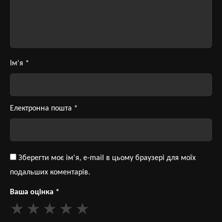
Ім'я
*
Електронна пошта
*
Зберегти моє ім'я, e-mail в цьому браузері для моїх
подальших коментарів.
Ваша оцінка
*