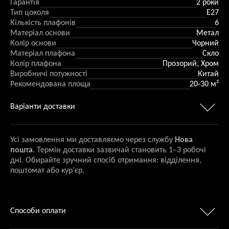
Гарантія
2 роки
Тип цоколя
E27
Кількість плафонів
6
Матеріал основи
Метал
Колір основи
Чорний
Матеріал плафона
Скло
Колір плафона
Прозорий, Хром
Виробничі потужності
Китай
Рекомендована площа
20-30 м²
Варіанти доставки
Усі замовлення ми доставляємо через службу
Нова
пошта
. Термін доставки зазвичай становить 1–3 робочі
дні. Обирайте зручний спосіб отримання: відділення,
поштомат або кур’єр.
Способи оплати