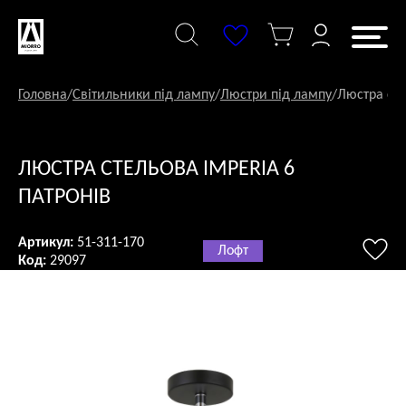
Перейти
до
змісту
Головна
/
Світильники під лампу
/
Люстри під лампу
/
Люстра сте
ЛЮСТРА СТЕЛЬОВА IMPERIA 6
ПАТРОНІВ
Артикул:
51-311-170
Лофт
Код:
29097