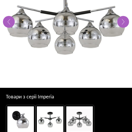
Товари з серii Imperia