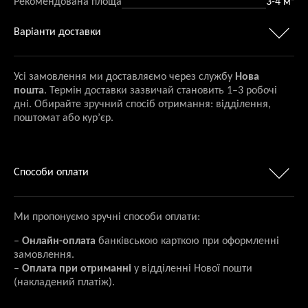
Рекомендована площа
3-4 м²
Варіанти доставки
Усі замовлення ми доставляємо через службу
Нова
пошта
. Термін доставки зазвичай становить 1–3 робочі
дні. Обирайте зручний спосіб отримання: відділення,
поштомат або кур’єр.
Способи оплати
Ми пропонуємо зручні способи оплати:
–
Онлайн-оплата
банківською карткою при оформленні
замовлення.
–
Оплата при отриманні
у відділенні Нової пошти
(накладений платіж).