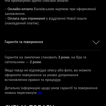
Ми пропонуємо зручні способи оплати:
–
Онлайн-оплата
банківською карткою при оформленні
замовлення.
–
Оплата при отриманні
у відділенні Нової пошти
(накладений платіж).
Гарантія та повернення
Гарантія на лампочки становить
3 роки
, на бра та
світильники —
2 роки
.
Якщо товар не відповідає опису або фото, ви можете
оформити повернення за умови дотримання
встановлених правил та процедур.
Детальну інформацію щодо умов гарантії та повернення
можна переглянути
тут