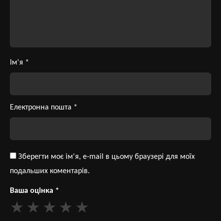
Ім'я
*
Електронна пошта
*
Зберегти моє ім'я, e-mail в цьому браузері для моїх
подальших коментарів.
Ваша оцінка
*