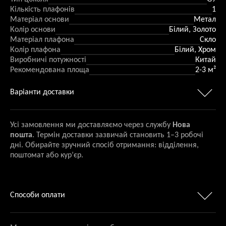
Кількість плафонів
1
Матеріал основи
Метал
Колір основи
Білий, Золото
Матеріал плафона
Скло
Колір плафона
Білий, Хром
Виробничі потужності
Китай
Рекомендована площа
2-3 м²
Варіанти доставки
Усі замовлення ми доставляємо через службу
Нова
пошта
. Термін доставки зазвичай становить 1–3 робочі
дні. Обирайте зручний спосіб отримання: відділення,
поштомат або кур’єр.
Способи оплати