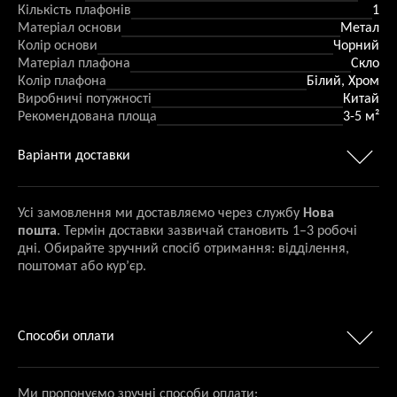
Кількість плафонів
1
Матеріал основи
Метал
Колір основи
Чорний
Матеріал плафона
Скло
Колір плафона
Білий, Хром
Виробничі потужності
Китай
Рекомендована площа
3-5 м²
Варіанти доставки
Усі замовлення ми доставляємо через службу
Нова
пошта
. Термін доставки зазвичай становить 1–3 робочі
дні. Обирайте зручний спосіб отримання: відділення,
поштомат або кур’єр.
Способи оплати
Ми пропонуємо зручні способи оплати: