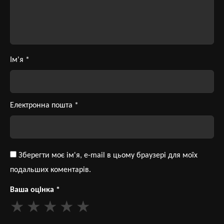
Ім'я
*
Електронна пошта
*
Зберегти моє ім'я, e-mail в цьому браузері для моїх
подальших коментарів.
Ваша оцінка
*