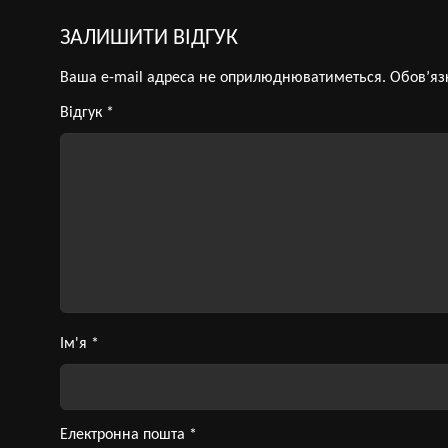
ЗАЛИШИТИ ВІДГУК
Ваша e-mail адреса не оприлюднюватиметься.
Обов’яз
Відгук
*
Ім'я
*
Електронна пошта
*