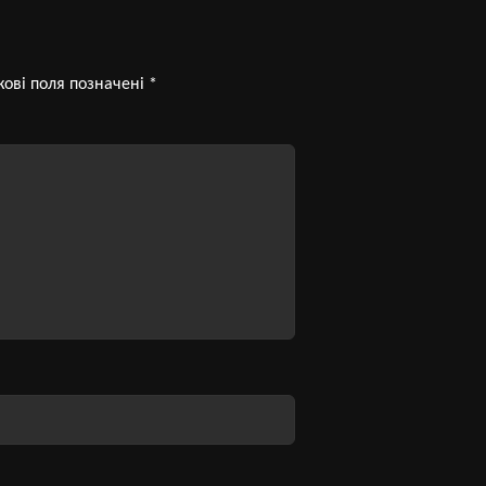
кові поля позначені
*