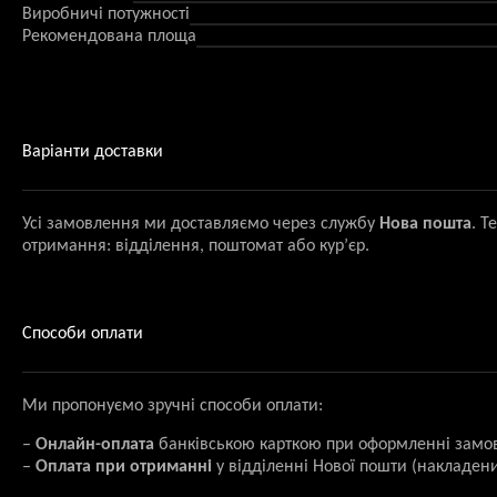
Виробничі потужності
Рекомендована площа
Варіанти доставки
Усі замовлення ми доставляємо через службу
Нова пошта
. Т
отримання: відділення, поштомат або кур’єр.
Способи оплати
Ми пропонуємо зручні способи оплати:
–
Онлайн-оплата
банківською карткою при оформленні замо
–
Оплата при отриманні
у відділенні Нової пошти (накладени