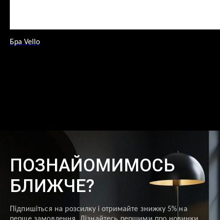
Бра Vello
ПОЗНАЙОМИМОСЬ
БЛИЖЧЕ?
Підпишіться на розсилку і отримайте знижку 5% на
перше замовлення. Дізнайтесь першими про новинки,