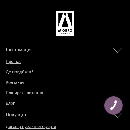
Інформація
Про нас
Де придбати?
Контакти
Поширені питання
Блог
Покупцю
Договір публічної оферти