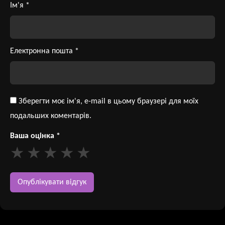
Ім'я
*
Електронна пошта
*
Зберегти моє ім'я, e-mail в цьому браузері для моїх
подальших коментарів.
Ваша оцінка
*