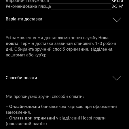
Виробничі потужності
Китай
Рекомендована площа
3-5 м²
Варіанти доставки
Усі замовлення ми доставляємо через службу
Нова
пошта
. Термін доставки зазвичай становить 1–3 робочі
дні. Обирайте зручний спосіб отримання: відділення,
поштомат або кур’єр.
Способи оплати
Ми пропонуємо зручні способи оплати:
–
Онлайн-оплата
банківською карткою при оформленні
замовлення.
–
Оплата при отриманні
у відділенні Нової пошти
(накладений платіж).