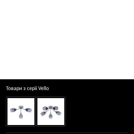
Товари з серii Vello